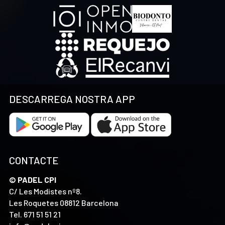
DESCARREGA NOSTRA APP
CONTACTE
© PADEL CPI
C/ Les Modistes nº8.
Les Roquetes 08812 Barcelona
Tel.
671 51 51 21