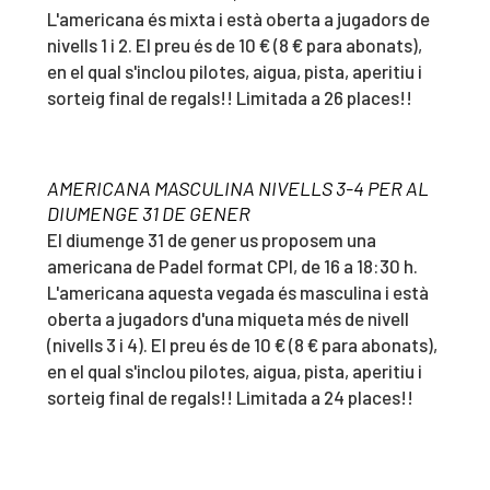
L'americana és mixta i està oberta a jugadors de
nivells 1 i 2. El preu és de 10 € (8 € para abonats),
en el qual s'inclou pilotes, aigua, pista, aperitiu i
sorteig final de regals!! Limitada a 26 places!!
AMERICANA MASCULINA NIVELLS 3-4 PER AL
DIUMENGE 31 DE GENER
El diumenge 31 de gener us proposem una
americana de Padel format CPI, de 16 a 18:30 h.
L'americana aquesta vegada és masculina i està
oberta a jugadors d'una miqueta més de nivell
(nivells 3 i 4). El preu és de 10 € (8 € para abonats),
en el qual s'inclou pilotes, aigua, pista, aperitiu i
sorteig final de regals!! Limitada a 24 places!!