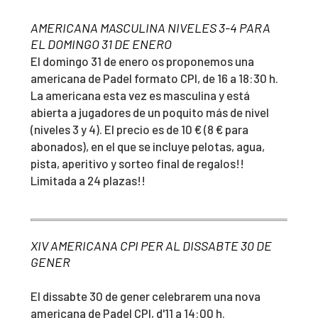
AMERICANA MASCULINA NIVELES 3-4 PARA
EL DOMINGO 31 DE ENERO
El domingo 31 de enero os proponemos una
americana de Padel formato CPI, de 16 a 18:30 h.
La americana esta vez es masculina y está
abierta a jugadores de un poquito más de nivel
(niveles 3 y 4). El precio es de 10 € (8 € para
abonados), en el que se incluye pelotas, agua,
pista, aperitivo y sorteo final de regalos!!
Limitada a 24 plazas!!
XIV AMERICANA CPI PER AL DISSABTE 30 DE
GENER
El dissabte 30 de gener celebrarem una nova
americana de Padel CPI, d'11 a 14:00 h.