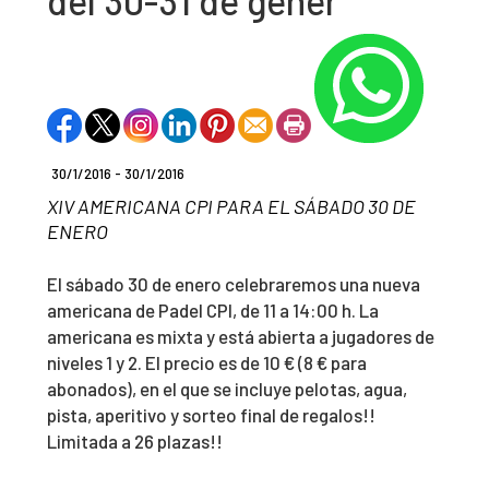
del 30-31 de gener
30/1/2016 - 30/1/2016
XIV AMERICANA CPI PARA EL SÁBADO 30 DE
ENERO
El sábado 30 de enero celebraremos una nueva
americana de Padel CPI, de 11 a 14:00 h. La
americana es mixta y está abierta a jugadores de
niveles 1 y 2. El precio es de 10 € (8 € para
abonados), en el que se incluye pelotas, agua,
pista, aperitivo y sorteo final de regalos!!
Limitada a 26 plazas!!