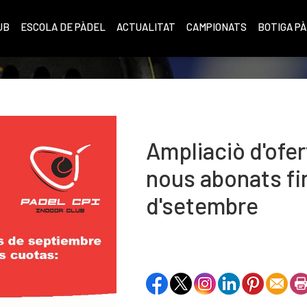
UB
ESCOLA DE PÀDEL
ACTUALITAT
CAMPIONATS
BOTIGA P
Ampliaciò d'ofer
nous abonats fin
d'setembre