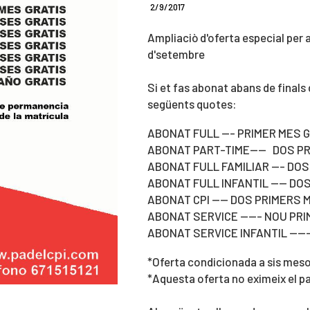
2/9/2017
Ampliaciò d'oferta especial per a
d'setembre
Si et fas abonat abans de finals
següents quotes:
ABONAT FULL --- PRIMER MES 
ABONAT PART-TIME---- DOS P
ABONAT FULL FAMILIAR --- DO
ABONAT FULL INFANTIL ---- D
ABONAT CPI ---- DOS PRIMERS
ABONAT SERVICE ----- NOU PR
ABONAT SERVICE INFANTIL ----
*Oferta condicionada a sis mes
*Aquesta oferta no eximeix el p