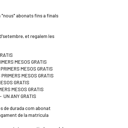
 "nous" abonats fins a finals
 d'setembre, et regalem les
GRATIS
RIMERS MESOS GRATIS
S PRIMERS MESOS GRATIS
OS PRIMERS MESOS GRATIS
 MESOS GRATIS
IMERS MESOS GRATIS
-- UN ANY GRATIS
os de durada com abonat
agament de la matrícula