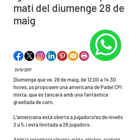
matí del diumenge 28 de
maig
21/5/2017
Diumenge que ve, 28 de maig, de 12.00 a 14.30
hores, us proposem una americana de Padel CPI
mixta, que es tancarà amb una fantàstica
graellada de carn.
L'americana està oberta a jugadors/es de nivells
2 a 5, i està limitada a 26 jugadors.
Amb la inscripció s'inclou pista, pilotes, sorteig