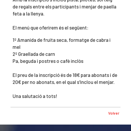
de regals entre els participants i menjar de paella
feta a la llenya.
El menú que oferirem és el següent:
1º Amanida de fruita seca, formatge de cabra i
mel
2º Graellada de carn
Pa, beguda i postres o cafè inclòs
El preu de la inscripció és de 18€ para abonats i de
20€ per no abonats, en el qual s'inclou el menjar.
Una salutació a tots!
Volver