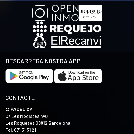
DESCARREGA NOSTRA APP
CONTACTE
© PADEL CPI
C/ Les Modistes nº8.
Les Roquetes 08812 Barcelona
Tel.
671 51 51 21