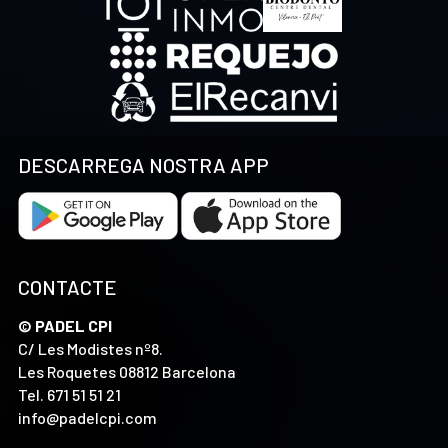
DESCARREGA NOSTRA APP
CONTACTE
© PADEL CPI
C/ Les Modistes nº8.
Les Roquetes 08812 Barcelona
Tel.
671 51 51 21
info@padelcpi.com