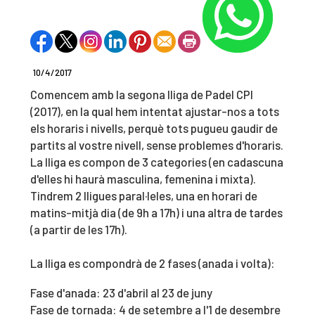
10/4/2017
Comencem amb la segona lliga de Padel CPI
(2017), en la qual hem intentat ajustar-nos a tots
els horaris i nivells, perquè tots pugueu gaudir de
partits al vostre nivell, sense problemes d'horaris.
La lliga es compon de 3 categories (en cadascuna
d'elles hi haurà masculina, femenina i mixta).
Tindrem 2 lligues paral·leles, una en horari de
matins-mitjà dia (de 9h a 17h) i una altra de tardes
(a partir de les 17h).
La lliga es compondrà de 2 fases (anada i volta):
Fase d'anada: 23 d'abril al 23 de juny
Fase de tornada:
4 de setembre a l'1 de desembre