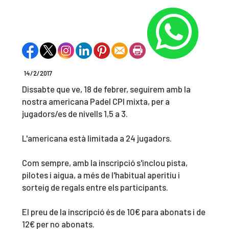
14/2/2017
Dissabte que ve, 18 de febrer, seguirem amb la
nostra americana Padel CPI mixta, per a
jugadors/es de nivells 1,5 a 3.
L'americana està limitada a 24 jugadors.
Com sempre, amb la inscripció s'inclou pista,
pilotes i aigua, a més de l'habitual aperitiu i
sorteig de regals entre els participants.
El preu de la inscripció és de 10€ para abonats i de
12€ per no abonats.