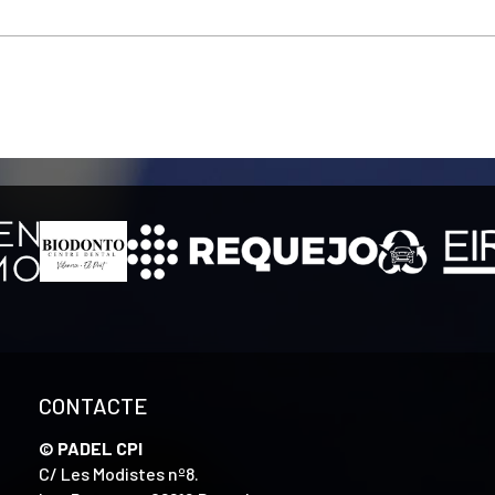
CONTACTE
© PADEL CPI
C/ Les Modistes nº8.