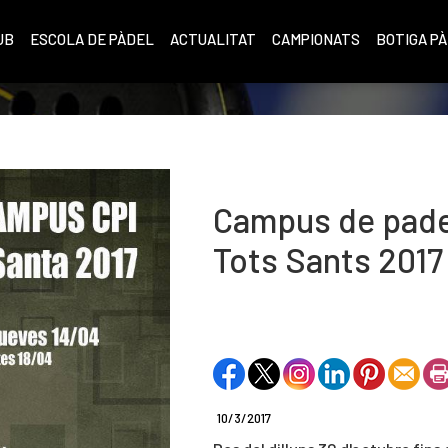
UB
ESCOLA DE PÀDEL
ACTUALITAT
CAMPIONATS
BOTIGA P
Campus de pade
Tots Sants 2017
10/3/2017