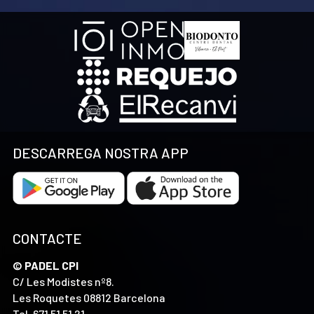
DESCARREGA NOSTRA APP
CONTACTE
© PADEL CPI
C/ Les Modistes nº8.
Les Roquetes 08812 Barcelona
Tel.
671 51 51 21