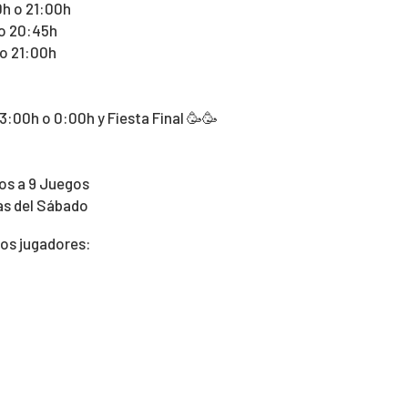
0h o 21:00h
 o 20:45h
 o 21:00h
:00h o 0:00h y Fiesta Final 🥳🥳
os a 9 Juegos
as del Sábado
los jugadores: