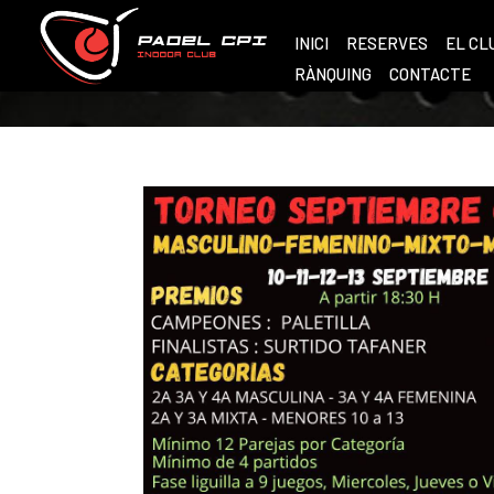
INICI
RESERVES
EL CL
RÀNQUING
CONTACTE