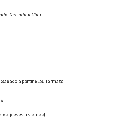
ádel CPI Indoor Club
 Sábado a partir 9:30 formato
ría
oles, jueves o viernes)