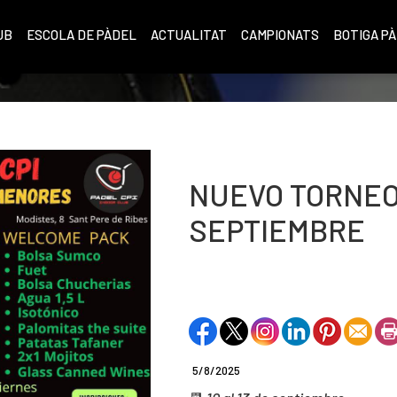
UB
ESCOLA DE PÀDEL
ACTUALITAT
CAMPIONATS
BOTIGA P
NUEVO TORNEO 
SEPTIEMBRE
5/8/2025