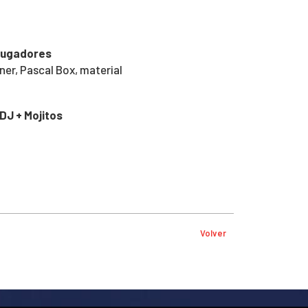
jugadores
aner, Pascal Box, material
DJ + Mojitos
Volver