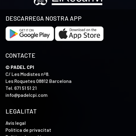
DESCARREGA NOSTRA APP
CONTACTE
© PADEL CPI
C/ Les Modistes nº8.
Les Roquetes 08812 Barcelona
Tel.
671 51 51 21
info@padelcpi.com
LEGALITAT
Avís legal
Política de privacitat