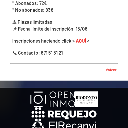
* Abonados: 72€
* No abonados: 83€
⚠️ Plazas limitadas
📌 Fecha límite de inscripción: 15/06
Inscripciones haciendo click >
AQUÍ
<
📞 Contacto: 671 51 51 21
Volver