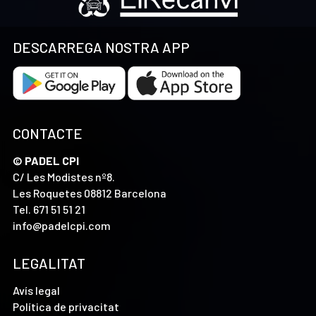
DESCARREGA NOSTRA APP
CONTACTE
© PADEL CPI
C/ Les Modistes nº8.
Les Roquetes 08812 Barcelona
Tel.
671 51 51 21
info@padelcpi.com
LEGALITAT
Avís legal
Política de privacitat