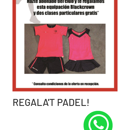
REGALA'T PADEL!