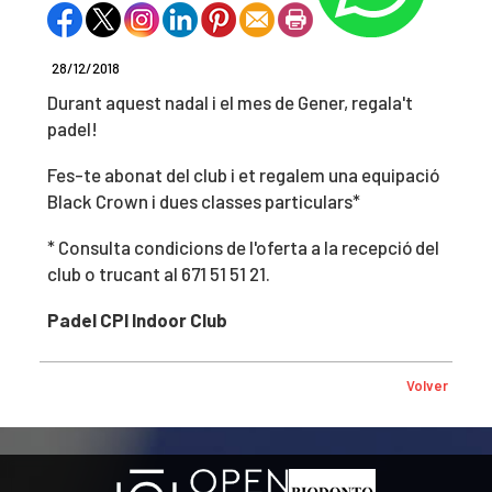
28/12/2018
Durant aquest nadal i el mes de Gener, regala't
padel!
Fes-te abonat del club i et regalem una equipació
Black Crown i dues classes particulars*
* Consulta condicions de l'oferta a la recepció del
club o trucant al 671 51 51 21.
Padel CPI Indoor Club
Volver