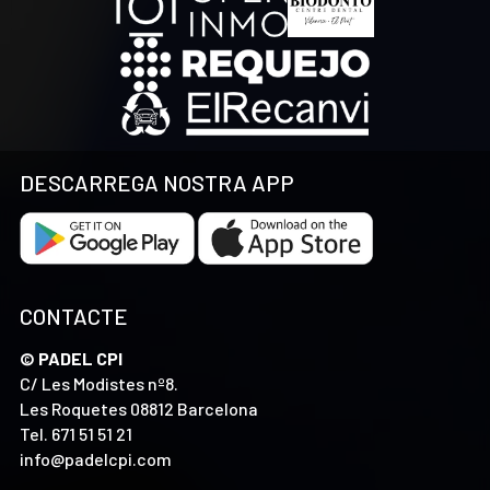
DESCARREGA NOSTRA APP
CONTACTE
© PADEL CPI
C/ Les Modistes nº8.
Les Roquetes 08812 Barcelona
Tel.
671 51 51 21
info@padelcpi.com